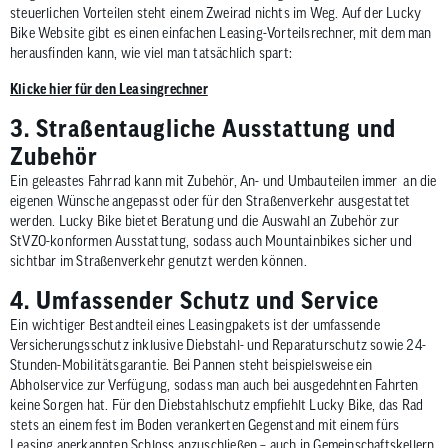
steuerlichen Vorteilen steht einem Zweirad nichts im Weg. Auf der Lucky
Bike Website gibt es einen einfachen Leasing-Vorteilsrechner, mit dem man
herausfinden kann, wie viel man tatsächlich spart:
Klicke hier für den Leasingrechner
3. Straßentaugliche Ausstattung und
Zubehör
Ein geleastes Fahrrad kann mit Zubehör, An- und Umbauteilen immer an die
eigenen Wünsche angepasst oder für den Straßenverkehr ausgestattet
werden. Lucky Bike bietet Beratung und die Auswahl an Zubehör zur
StVZO-konformen Ausstattung, sodass auch Mountainbikes sicher und
sichtbar im Straßenverkehr genutzt werden können.
4. Umfassender Schutz und Service
Ein wichtiger Bestandteil eines Leasingpakets ist der umfassende
Versicherungsschutz inklusive Diebstahl- und Reparaturschutz sowie 24-
Stunden-Mobilitätsgarantie. Bei Pannen steht beispielsweise ein
Abholservice zur Verfügung, sodass man auch bei ausgedehnten Fahrten
keine Sorgen hat. Für den Diebstahlschutz empfiehlt Lucky Bike, das Rad
stets an einem fest im Boden verankerten Gegenstand mit einem fürs
Leasing anerkannten Schloss anzuschließen – auch in Gemeinschaftskellern,