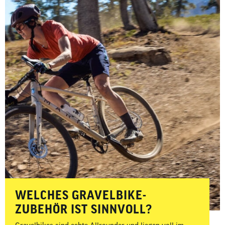
WELCHES GRAVELBIKE-
ZUBEHÖR IST SINNVOLL?