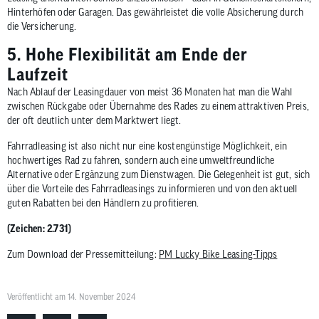
Hinterhöfen oder Garagen. Das gewährleistet die volle Absicherung durch
die Versicherung.
5. Hohe Flexibilität am Ende der
Laufzeit
Nach Ablauf der Leasingdauer von meist 36 Monaten hat man die Wahl
zwischen Rückgabe oder Übernahme des Rades zu einem attraktiven Preis,
der oft deutlich unter dem Marktwert liegt.
Fahrradleasing ist also nicht nur eine kostengünstige Möglichkeit, ein
hochwertiges Rad zu fahren, sondern auch eine umweltfreundliche
Alternative oder Ergänzung zum Dienstwagen. Die Gelegenheit ist gut, sich
über die Vorteile des Fahrradleasings zu informieren und von den aktuell
guten Rabatten bei den Händlern zu profitieren.
(Zeichen: 2.731)
Zum Download der Pressemitteilung:
PM Lucky Bike Leasing-Tipps
Veröffentlicht am 14. November 2024