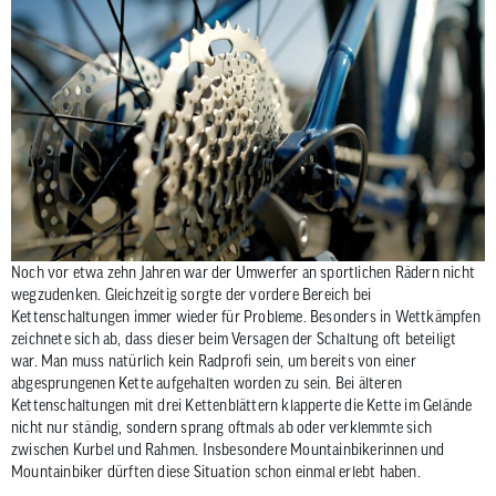
Noch vor etwa zehn Jahren war der Umwerfer an sportlichen Rädern nicht
wegzudenken. Gleichzeitig sorgte der vordere Bereich bei
Kettenschaltungen immer wieder für Probleme. Besonders in Wettkämpfen
zeichnete sich ab, dass dieser beim Versagen der Schaltung oft beteiligt
war. Man muss natürlich kein Radprofi sein, um bereits von einer
abgesprungenen Kette aufgehalten worden zu sein. Bei älteren
Kettenschaltungen mit drei Kettenblättern klapperte die Kette im Gelände
nicht nur ständig, sondern sprang oftmals ab oder verklemmte sich
zwischen Kurbel und Rahmen. Insbesondere Mountainbikerinnen und
Mountainbiker dürften diese Situation schon einmal erlebt haben.