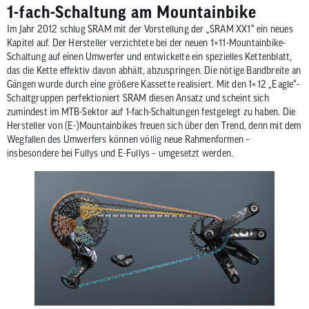
1-fach-Schaltung am Mountainbike
Im Jahr 2012 schlug SRAM mit der Vorstellung der „SRAM XX1“ ein neues
Kapitel auf. Der Hersteller verzichtete bei der neuen 1×11-Mountainbike-
Schaltung auf einen Umwerfer und entwickelte ein spezielles Kettenblatt,
das die Kette effektiv davon abhält, abzuspringen. Die nötige Bandbreite an
Gängen wurde durch eine größere Kassette realisiert. Mit den 1×12 „Eagle“-
Schaltgruppen perfektioniert SRAM diesen Ansatz und scheint sich
zumindest im MTB-Sektor auf 1-fach-Schaltungen festgelegt zu haben. Die
Hersteller von (E-)Mountainbikes freuen sich über den Trend, denn mit dem
Wegfallen des Umwerfers können völlig neue Rahmenformen –
insbesondere bei Fullys und E-Fullys – umgesetzt werden.