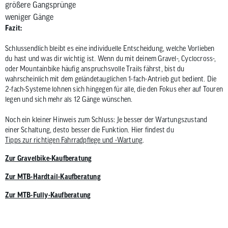
größere Gangsprünge
weniger Gänge
Fazit:
Schlussendlich bleibt es eine individuelle Entscheidung, welche Vorlieben
du hast und was dir wichtig ist. Wenn du mit deinem Gravel-, Cyclocross-,
oder Mountainbike häufig anspruchsvolle Trails fährst, bist du
wahrscheinlich mit dem geländetauglichen 1-fach-Antrieb gut bedient. Die
2-fach-Systeme lohnen sich hingegen für alle, die den Fokus eher auf Touren
legen und sich mehr als 12 Gänge wünschen.
Noch ein kleiner Hinweis zum Schluss: Je besser der Wartungszustand
einer Schaltung, desto besser die Funktion. Hier findest du
Tipps zur richtigen Fahrradpflege und -Wartung
.
Zur Gravelbike-Kaufberatung
Zur MTB-Hardtail-Kaufberatung
Zur MTB-Fully-Kaufberatung