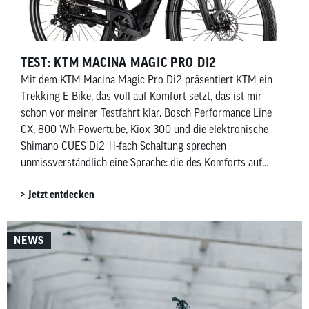
TEST: KTM MACINA MAGIC PRO DI2
Mit dem KTM Macina Magic Pro Di2 präsentiert KTM ein
Trekking E-Bike, das voll auf Komfort setzt, das ist mir
schon vor meiner Testfahrt klar. Bosch Performance Line
CX, 800-Wh-Powertube, Kiox 300 und die elektronische
Shimano CUES Di2 11-fach Schaltung sprechen
unmissverständlich eine Sprache: die des Komforts auf
zwei Rädern.
Jetzt entdecken
NEWS