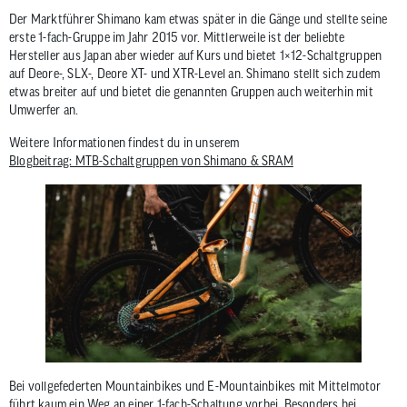
Der Marktführer Shimano kam etwas später in die Gänge und stellte seine
erste 1-fach-Gruppe im Jahr 2015 vor. Mittlerweile ist der beliebte
Hersteller aus Japan aber wieder auf Kurs und bietet 1×12-Schaltgruppen
auf Deore-, SLX-, Deore XT- und XTR-Level an. Shimano stellt sich zudem
etwas breiter auf und bietet die genannten Gruppen auch weiterhin mit
Umwerfer an.
Weitere Informationen findest du in unserem
Blogbeitrag: MTB-Schaltgruppen von Shimano & SRAM
Bei vollgefederten Mountainbikes und E-Mountainbikes mit Mittelmotor
führt kaum ein Weg an einer 1-fach-Schaltung vorbei. Besonders bei