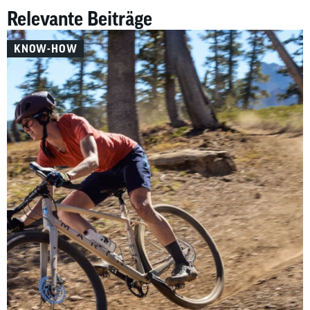
Relevante Beiträge
KNOW-HOW