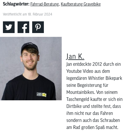
Schlagwörter:
,
Fahrrad-Beratung
Kaufberatung Gravelbike
Veröffentlicht am 18. Februar 2024
Jan K.
Jan entdeckte 2012 durch ein
Youtube Video aus dem
legendären Whistler Bikepark
seine Begeisterung für
Mountainbikes. Von seinem
Taschengeld kaufte er sich ein
Dirtbike und stellte fest, dass
ihm nicht nur das Fahren
sondern auch das Schrauben
am Rad großen Spaß macht.