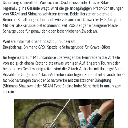
Schaltung sinnvoll ist. Wer sich mit Cyclocross- oder Gravel-Bikes
regelmäßig ins Gelände wagt, wird die geländegängigen 1-fach-Schaltungen
von SRAM und Shimano schätzen lernen. Beide Hersteller bieten die
Rennrad-Schaltungen aber nach wie vor auch mit Umwerfer (= 2-fach) an.
Mit der GRX-Gruppe bietet Shimano seit 2020 sogar eine eigene 1-fach-
Schaltgruppe für genau den oben beschriebenen Zweck an.
Weitere Informationen findest du in unserem
Blogbeitrag: Shimano GRX: Spezielle Schaltgruppe für Gravel-Bikes
Im Gegensatz zum Mountainbike überwiegen bei Rennrädern die Vorteile
von lediglich einem Kettenblatt etwas weniger. Auf längeren Touren oder
bei höheren Geschwindigkeiten sind die 2-fach-Antriebe mit ihrer größeren
Anzahl an Gängen den 1-fach-Antrieben überlegen. Zudem bieten auch die 2-
fach-Schaltungen dank der Schaltwerke mit zusätzlicher Dämpfung
(Shimano Shadow+ oder SRAM Type 3) eine hohe Sicherheit in unruhigem
Terrain.