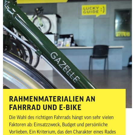
RAHMENMATERIALIEN AN
FAHRRAD UND E-BIKE
Die Wahl des richtigen Fahrrads hängt von sehr vielen
Faktoren ab: Einsatzzweck, Budget und persönliche
Vorlieben. Ein Kriterium, das den Charakter eines Rades