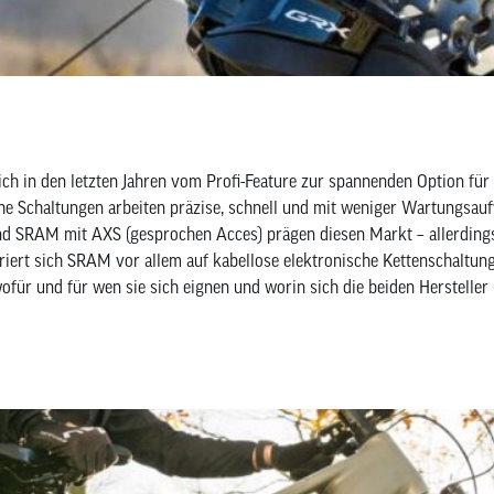
ch in den letzten Jahren vom Profi-Feature zur spannenden Option für 
che Schaltungen arbeiten präzise, schnell und mit weniger Wartungsau
 und SRAM mit AXS (gesprochen Acces) prägen diesen Markt – allerdin
iert sich SRAM vor allem auf kabellose elektronische Kettenschaltunge
ür und für wen sie sich eignen und worin sich die beiden Hersteller 