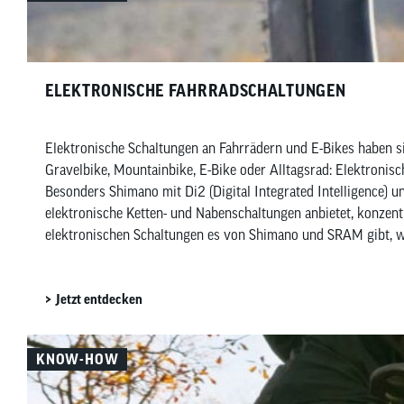
ELEKTRONISCHE FAHRRADSCHALTUNGEN
Elektronische Schaltungen an Fahrrädern und E-Bikes haben si
Gravelbike, Mountainbike, E-Bike oder Alltagsrad: Elektronis
Besonders Shimano mit Di2 (Digital Integrated Intelligence)
elektronische Ketten- und Nabenschaltungen anbietet, konzentr
elektronischen Schaltungen es von Shimano und SRAM gibt, wof
Jetzt entdecken
KNOW-HOW