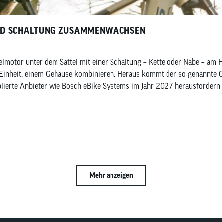
ND SCHALTUNG ZUSAMMENWACHSEN
elmotor unter dem Sattel mit einer Schaltung – Kette oder Nabe – am 
 Einheit, einem Gehäuse kombinieren. Heraus kommt der so genannte G
blierte Anbieter wie Bosch eBike Systems im Jahr 2027 herausfordern 
Mehr anzeigen