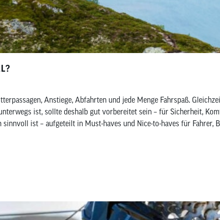
LL?
terpassagen, Anstiege, Abfahrten und jede Menge Fahrspaß. Gleichzei
unterwegs ist, sollte deshalb gut vorbereitet sein – für Sicherheit, K
 sinnvoll ist – aufgeteilt in Must-haves und Nice-to-haves für Fahrer,