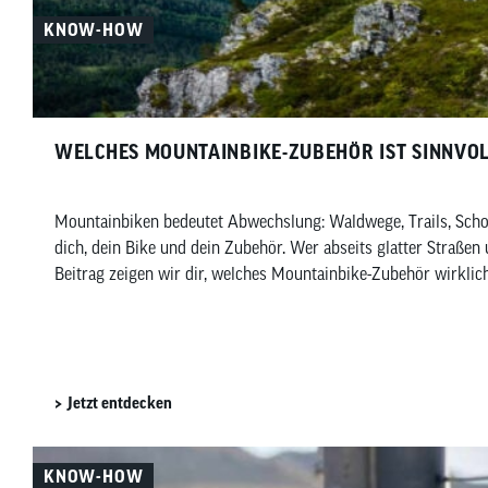
KNOW-HOW
WELCHES MOUNTAINBIKE-ZUBEHÖR IST SINNVO
Mountainbiken bedeutet Abwechslung: Waldwege, Trails, Schot
dich, dein Bike und dein Zubehör. Wer abseits glatter Straßen 
Beitrag zeigen wir dir, welches Mountainbike-Zubehör wirklich
Jetzt entdecken
KNOW-HOW