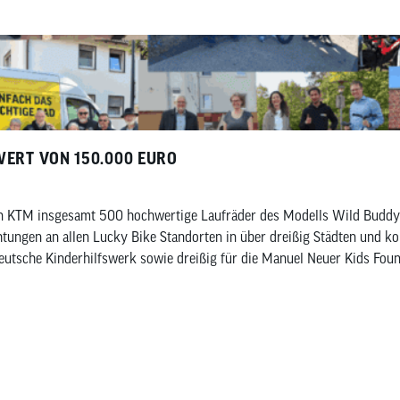
WERT VON 150.000 EURO
n KTM insgesamt 500 hochwertige Laufräder des Modells Wild Buddy 
htungen an allen Lucky Bike Standorten in über dreißig Städten und 
Deutsche Kinderhilfswerk sowie dreißig für die Manuel Neuer Kids Foun