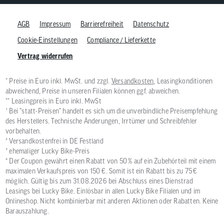
AGB
Impressum
Barrierefreiheit
Datenschutz
Cookie-Einstellungen
Compliance / Lieferkette
Vertrag widerrufen
* Preise in Euro inkl. MwSt. und zzgl.
Versandkosten
, Leasingkonditionen
abweichend, Preise in unseren Filialen können ggf. abweichen.
** Leasingpreis in Euro inkl. MwSt
¹ Bei "statt-Preisen" handelt es sich um die unverbindliche Preisempfehlung
des Herstellers. Technische Änderungen, Irrtümer und Schreibfehler
vorbehalten.
² Versandkostenfrei in DE Festland
³ ehemaliger Lucky Bike-Preis
⁴ Der Coupon gewährt einen Rabatt von 50 % auf ein Zubehörteil mit einem
maximalen Verkaufspreis von 150 €. Somit ist ein Rabatt bis zu 75 €
möglich. Gültig bis zum 31.08.2026 bei Abschluss eines Dienstrad
Leasings bei Lucky Bike. Einlösbar in allen Lucky Bike Filialen und im
Onlineshop. Nicht kombinierbar mit anderen Aktionen oder Rabatten. Keine
Barauszahlung.