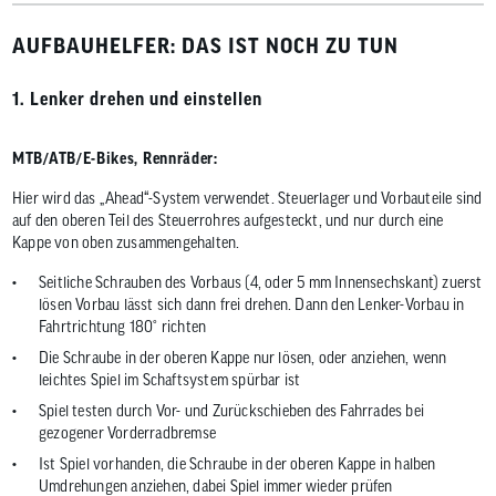
AUFBAUHELFER: DAS IST NOCH ZU TUN
1. Lenker drehen und einstellen
MTB/ATB/E-Bikes, Rennräder:
Hier wird das „Ahead“-System verwendet. Steuerlager und Vorbauteile sind
auf den oberen Teil des Steuerrohres aufgesteckt, und nur durch eine
Kappe von oben zusammengehalten.
Seitliche Schrauben des Vorbaus (4, oder 5 mm Innensechskant) zuerst
lösen Vorbau lässt sich dann frei drehen. Dann den Lenker-Vorbau in
Fahrtrichtung 180° richten
Die Schraube in der oberen Kappe nur lösen, oder anziehen, wenn
leichtes Spiel im Schaftsystem spürbar ist
Spiel testen durch Vor- und Zurückschieben des Fahrrades bei
gezogener Vorderradbremse
Ist Spiel vorhanden, die Schraube in der oberen Kappe in halben
Umdrehungen anziehen, dabei Spiel immer wieder prüfen