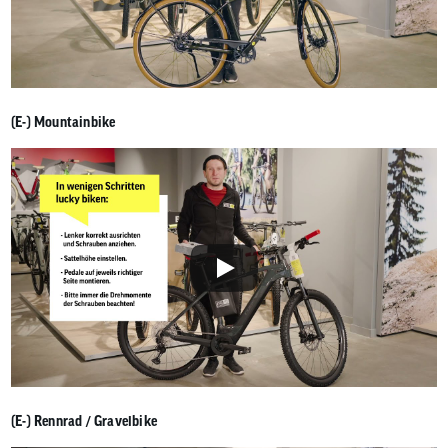
(E-) Mountainbike
(E-) Rennrad / Gravelbike