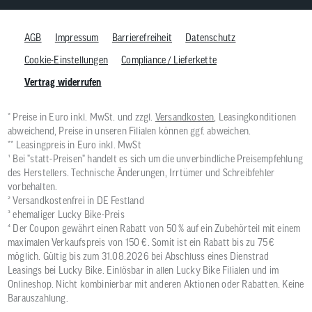
AGB
Impressum
Barrierefreiheit
Datenschutz
Cookie-Einstellungen
Compliance / Lieferkette
Vertrag widerrufen
* Preise in Euro inkl. MwSt. und zzgl.
Versandkosten
, Leasingkonditionen
abweichend, Preise in unseren Filialen können ggf. abweichen.
** Leasingpreis in Euro inkl. MwSt
¹ Bei "statt-Preisen" handelt es sich um die unverbindliche Preisempfehlung
des Herstellers. Technische Änderungen, Irrtümer und Schreibfehler
vorbehalten.
² Versandkostenfrei in DE Festland
³ ehemaliger Lucky Bike-Preis
⁴ Der Coupon gewährt einen Rabatt von 50 % auf ein Zubehörteil mit einem
maximalen Verkaufspreis von 150 €. Somit ist ein Rabatt bis zu 75 €
möglich. Gültig bis zum 31.08.2026 bei Abschluss eines Dienstrad
Leasings bei Lucky Bike. Einlösbar in allen Lucky Bike Filialen und im
Onlineshop. Nicht kombinierbar mit anderen Aktionen oder Rabatten. Keine
Barauszahlung.