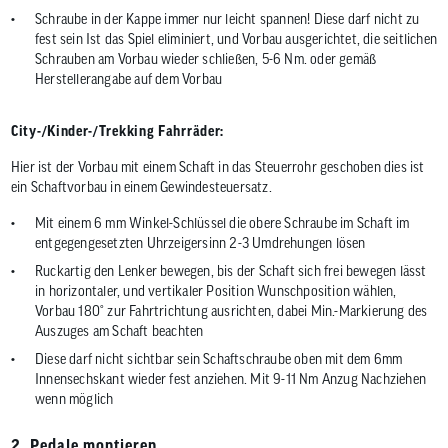
Schraube in der Kappe immer nur leicht spannen! Diese darf nicht zu
fest sein Ist das Spiel eliminiert, und Vorbau ausgerichtet, die seitlichen
Schrauben am Vorbau wieder schließen, 5-6 Nm. oder gemäß
Herstellerangabe auf dem Vorbau
City-/Kinder-/Trekking Fahrräder:
Hier ist der Vorbau mit einem Schaft in das Steuerrohr geschoben dies ist
ein Schaftvorbau in einem Gewindesteuersatz.
Mit einem 6 mm Winkel-Schlüssel die obere Schraube im Schaft im
entgegengesetzten Uhrzeigersinn 2-3 Umdrehungen lösen
Ruckartig den Lenker bewegen, bis der Schaft sich frei bewegen lässt
in horizontaler, und vertikaler Position Wunschposition wählen,
Vorbau 180° zur Fahrtrichtung ausrichten, dabei Min.-Markierung des
Auszuges am Schaft beachten
Diese darf nicht sichtbar sein Schaftschraube oben mit dem 6mm
Innensechskant wieder fest anziehen. Mit 9-11 Nm Anzug Nachziehen
wenn möglich
2. Pedale montieren