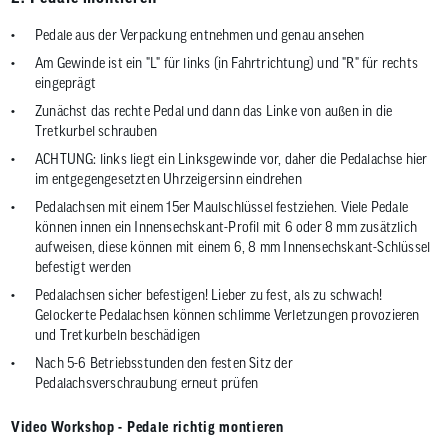
Pedale aus der Verpackung entnehmen und genau ansehen
Am Gewinde ist ein "L" für links (in Fahrtrichtung) und "R" für rechts
eingeprägt
Zunächst das rechte Pedal und dann das Linke von außen in die
Tretkurbel schrauben
ACHTUNG: links liegt ein Linksgewinde vor, daher die Pedalachse hier
im entgegengesetzten Uhrzeigersinn eindrehen
Pedalachsen mit einem 15er Maulschlüssel festziehen. Viele Pedale
können innen ein Innensechskant-Profil mit 6 oder 8 mm zusätzlich
aufweisen, diese können mit einem 6, 8 mm Innensechskant-Schlüssel
befestigt werden
Pedalachsen sicher befestigen! Lieber zu fest, als zu schwach!
Gelockerte Pedalachsen können schlimme Verletzungen provozieren
und Tretkurbeln beschädigen
Nach 5-6 Betriebsstunden den festen Sitz der
Pedalachsverschraubung erneut prüfen
Video Workshop - Pedale richtig montieren