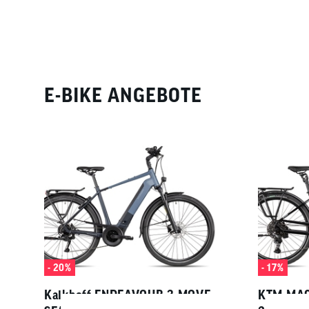
E-BIKE ANGEBOTE
- 20%
- 17%
Kalkhoff ENDEAVOUR 3 MOVE
KTM MAC