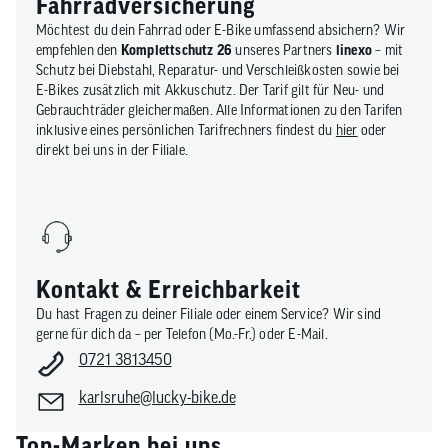
Fahrradversicherung
Möchtest du dein Fahrrad oder E-Bike umfassend absichern? Wir
empfehlen den
Komplettschutz 26
unseres Partners
linexo
– mit
Schutz bei Diebstahl, Reparatur- und Verschleißkosten sowie bei
E-Bikes zusätzlich mit Akkuschutz. Der Tarif gilt für Neu- und
Gebrauchträder gleichermaßen. Alle Informationen zu den Tarifen
inklusive eines persönlichen Tarifrechners findest du
hier
oder
direkt bei uns in der Filiale.
Kontakt & Erreichbarkeit
Du hast Fragen zu deiner Filiale oder einem Service? Wir sind
gerne für dich da – per Telefon (Mo.-Fr.) oder E-Mail.
0721 3813450
karlsruhe@lucky-bike.de
Top-Marken bei uns