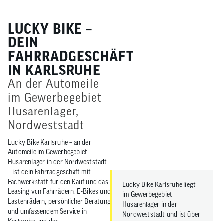
LUCKY BIKE –
DEIN
FAHRRADGESCHÄFT
IN KARLSRUHE
An der Automeile
im Gewerbegebiet
Husarenlager,
Nordweststadt
Lucky Bike Karlsruhe – an der
Automeile im Gewerbegebiet
Husarenlager in der Nordweststadt
– ist dein Fahrradgeschäft mit
Fachwerkstatt für den Kauf und das
Lucky Bike Karlsruhe liegt
Leasing von Fahrrädern, E-Bikes und
im Gewerbegebiet
Lastenrädern, persönlicher Beratung
Husarenlager in der
und umfassendem Service in
Nordweststadt und ist über