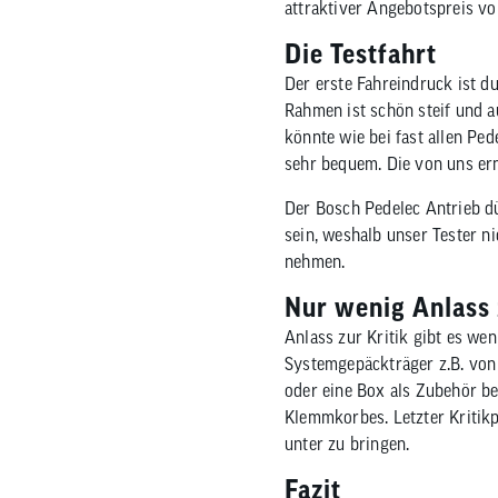
attraktiver Angebotspreis von
Die Testfahrt
Der erste Fahreindruck ist du
Rahmen ist schön steif und a
könnte wie bei fast allen Ped
sehr bequem. Die von uns erm
Der Bosch Pedelec Antrieb dü
sein, weshalb unser Tester ni
nehmen.
Nur wenig Anlass 
Anlass zur Kritik gibt es we
Systemgepäckträger z.B. von 
oder eine Box als Zubehör be
Klemmkorbes. Letzter Kritikp
unter zu bringen.
Fazit