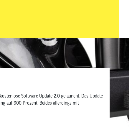
rbanen Alltag schlägt.
kostenlose Software-Update 2.0 gelauncht. Das Update
g auf 600 Prozent. Beides allerdings mit