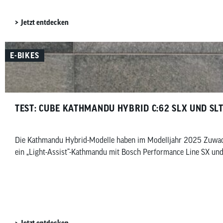
Jetzt entdecken
E-BIKES
TEST: CUBE KATHMANDU HYBRID C:62 SLX UND SL
Die Kathmandu Hybrid-Modelle haben im Modelljahr 2025 Zuwach
ein „Light-Assist“-Kathmandu mit Bosch Performance Line SX und 
Jetzt entdecken