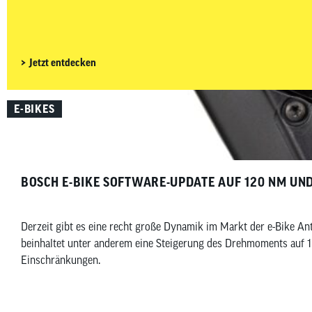
Gravelbike zu deinem Budget, Fahrstil und Einsatzbereich passt.
Jetzt entdecken
E-BIKES
BOSCH E-BIKE SOFTWARE-UPDATE AUF 120 NM U
Derzeit gibt es eine recht große Dynamik im Markt der e-Bike A
beinhaltet unter anderem eine Steigerung des Drehmoments auf 
Einschränkungen.