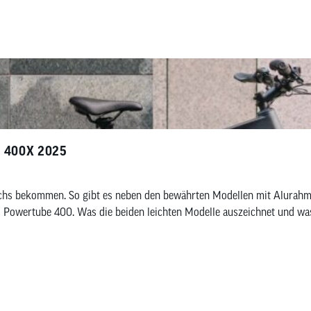
T 400X 2025
s bekommen. So gibt es neben den bewährten Modellen mit Alurahmen 
Powertube 400. Was die beiden leichten Modelle auszeichnet und was 