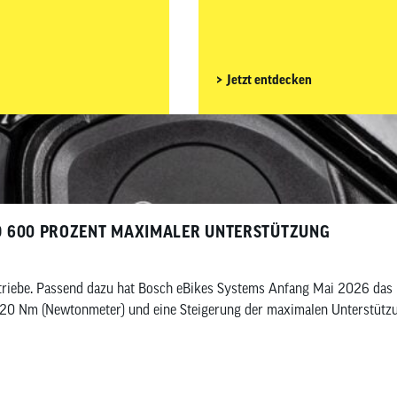
preisgünstige Light-E-Bike im u
Jetzt entdecken
ND 600 PROZENT MAXIMALER UNTERSTÜTZUNG
ntriebe. Passend dazu hat Bosch eBikes Systems Anfang Mai 2026 das 
120 Nm (Newtonmeter) und eine Steigerung der maximalen Unterstützun