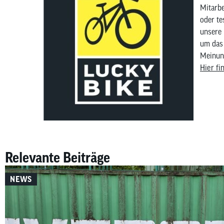
Mitarbe
oder te
unsere 
um das 
Meinung
Hier fi
Relevante Beiträge
NEWS