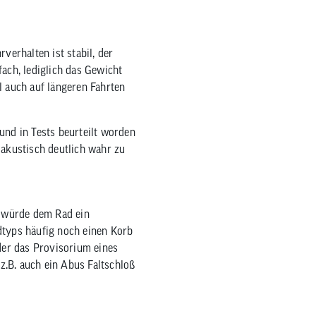
verhalten ist stabil, der
fach, lediglich das Gewicht
el auch auf längeren Fahrten
und in Tests beurteilt worden
r akustisch deutlich wahr zu
o würde dem Rad ein
dtyps häufig noch einen Korb
oder das Provisorium eines
z.B. auch ein Abus Faltschloß