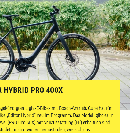
TOR HYBRID PRO 400X
angekündigten Light-E-Bikes mit Bosch-Antrieb. Cube hat für
ike „Editor Hybrid“ neu im Programm. Das Modell gibt es in
ei (PRO und SLX) mit Vollausstattung (FE) erhältlich sind.
odell an und wollen herausfinden, wie sich das