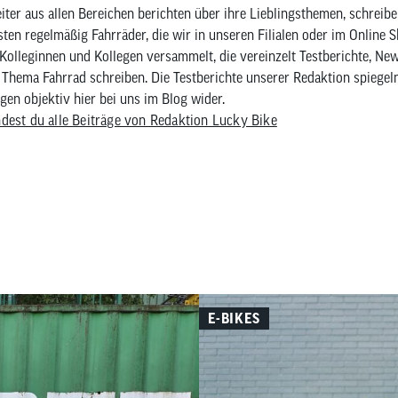
iter aus allen Bereichen berichten über ihre Lieblingsthemen, schreib
sten regelmäßig Fahrräder, die wir in unseren Filialen oder im Online 
Kolleginnen und Kollegen versammelt, die vereinzelt Testberichte, Ne
Thema Fahrrad schreiben. Die Testberichte unserer Redaktion spiegel
en objektiv hier bei uns im Blog wider.
ndest du alle Beiträge von Redaktion Lucky Bike
E-BIKES