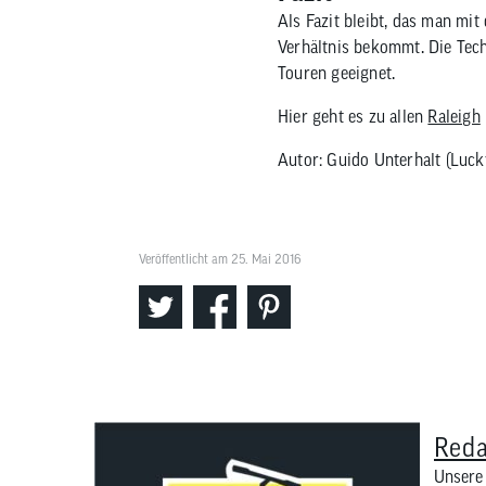
Als Fazit bleibt, das man mit
Verhältnis bekommt. Die Techn
Touren geeignet.
Hier geht es zu allen
Raleigh
Autor: Guido Unterhalt (Lucky
Veröffentlicht am 25. Mai 2016
Reda
Unsere 