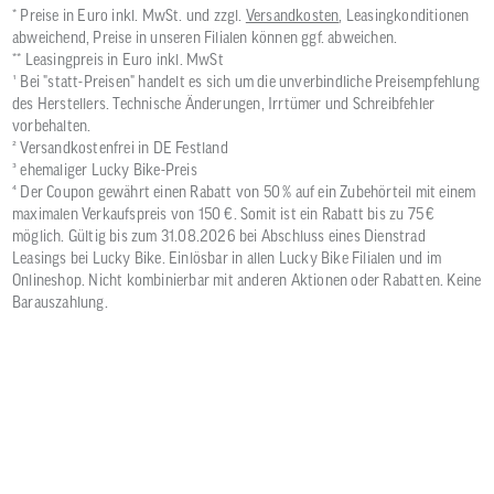
* Preise in Euro inkl. MwSt. und zzgl.
Versandkosten
, Leasingkonditionen
abweichend, Preise in unseren Filialen können ggf. abweichen.
** Leasingpreis in Euro inkl. MwSt
¹ Bei "statt-Preisen" handelt es sich um die unverbindliche Preisempfehlung
des Herstellers. Technische Änderungen, Irrtümer und Schreibfehler
vorbehalten.
² Versandkostenfrei in DE Festland
³ ehemaliger Lucky Bike-Preis
⁴ Der Coupon gewährt einen Rabatt von 50 % auf ein Zubehörteil mit einem
maximalen Verkaufspreis von 150 €. Somit ist ein Rabatt bis zu 75 €
möglich. Gültig bis zum 31.08.2026 bei Abschluss eines Dienstrad
Leasings bei Lucky Bike. Einlösbar in allen Lucky Bike Filialen und im
Onlineshop. Nicht kombinierbar mit anderen Aktionen oder Rabatten. Keine
Barauszahlung.