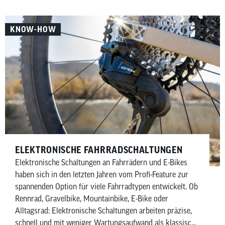
aufgeteilt in Must-haves und Nice-to-haves für Fahrer,
Bike sowie Wartung und Pflege.
KNOW-HOW
ELEKTRONISCHE FAHRRADSCHALTUNGEN
Elektronische Schaltungen an Fahrrädern und E-Bikes
haben sich in den letzten Jahren vom Profi-Feature zur
spannenden Option für viele Fahrradtypen entwickelt. Ob
Rennrad, Gravelbike, Mountainbike, E-Bike oder
Alltagsrad: Elektronische Schaltungen arbeiten präzise,
schnell und mit weniger Wartungsaufwand als klassische