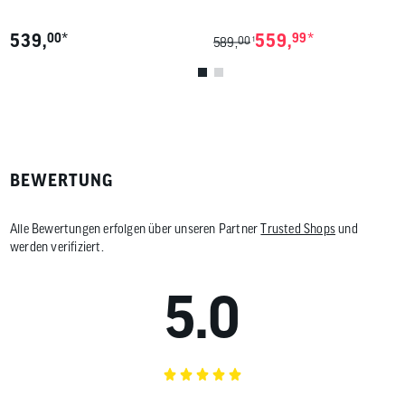
*
*
539,
00
559,
99
00
1
589,
BEWERTUNG
Alle Bewertungen erfolgen über unseren Partner
Trusted Shops
und
werden verifiziert.
5.0