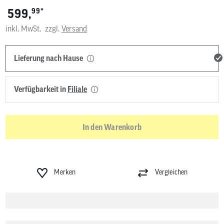
*
599,
99
inkl. MwSt.
zzgl.
Versand
Lieferung nach Hause
Verfügbarkeit in
Filiale
In den Warenkorb
Merken
Vergleichen