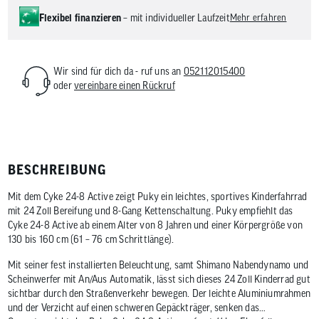
Flexibel finanzieren
– mit individueller Laufzeit
Mehr erfahren
Wir sind für dich da - ruf uns an
052112015400
oder
vereinbare einen Rückruf
BESCHREIBUNG
Mit dem Cyke 24-8 Active zeigt Puky ein leichtes, sportives Kinderfahrrad
mit 24 Zoll Bereifung und 8-Gang Kettenschaltung. Puky empfiehlt das
Cyke 24-8 Active ab einem Alter von 8 Jahren und einer Körpergröße von
130 bis 160 cm (61 – 76 cm Schrittlänge).
Mit seiner fest installierten Beleuchtung, samt Shimano Nabendynamo und
Scheinwerfer mit An/Aus Automatik, lässt sich dieses 24 Zoll Kinderrad gut
sichtbar durch den Straßenverkehr bewegen. Der leichte Aluminiumrahmen
und der Verzicht auf einen schweren Gepäckträger, senken das