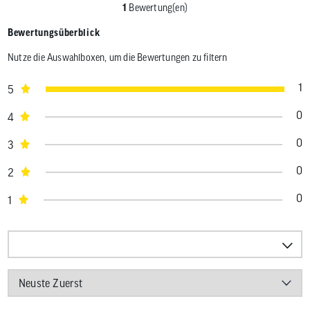
1
Bewertung(en)
Bewertungsüberblick
Nutze die Auswahlboxen, um die Bewertungen zu filtern
1
5
0
4
0
3
0
2
0
1