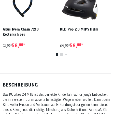
Abus Ivera Chain 7210
KED Pop 2.0 MIPS Helm
Kettenschloss
*
*
58,
99
59,
99
95
95
1
1
74,
69,
BESCHREIBUNG
Das KUbikes 24 MTB ist das perfekte Kinderfahrrad für junge Entdecker,
die ihre ersten Touren abseits befestigter Wege erleben wollen. Damit dein
Kind voller Freude und Vertrauen auf Erkundungstour gehen kann, bietet
dieses Bike genau die richtige Mischung aus Sicherheit und Fahrspaß. Ob