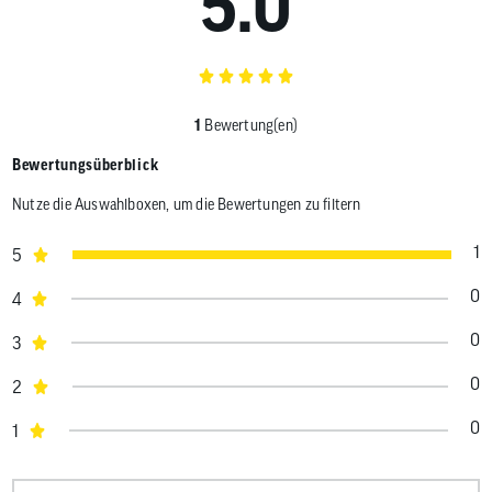
5.0
1
Bewertung(en)
Bewertungsüberblick
Nutze die Auswahlboxen, um die Bewertungen zu filtern
1
5
0
4
0
3
0
2
0
1