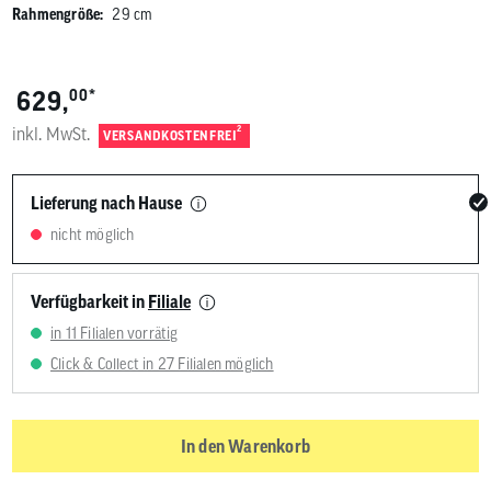
Rahmengröße:
29 cm
*
629,
00
inkl. MwSt.
2
VERSANDKOSTENFREI
Lieferung nach Hause
nicht möglich
Verfügbarkeit in
Filiale
in 11 Filialen vorrätig
Click & Collect in 27 Filialen möglich
In den Warenkorb