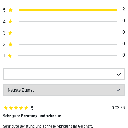
2
5
0
4
0
3
0
2
0
1
5
10.03.26
Sehr gute Beratung und schnelle…
Sehr gute Beratung und schnelle Abholung im Geschäft.