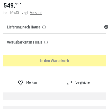
*
549,
99
inkl. MwSt.
zzgl.
Versand
Lieferung nach Hause
Verfügbarkeit in
Filiale
In den Warenkorb
Merken
Vergleichen