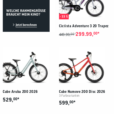
- 33 %
Ciclista Adventure 3 20 Trapez
*
299.99,
00
00
1
449.99,
Cube Aruba 200 2026
Cube Numove 200 Disc 2026
3 Farbvarianten
*
529,
00
*
599,
00