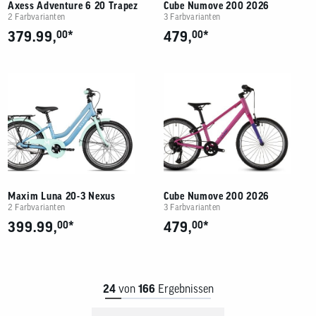
Axess Adventure 6 20 Trapez
Cube Numove 200 2026
2 Farbvarianten
3 Farbvarianten
*
*
379.99,
00
479,
00
Maxim Luna 20-3 Nexus
Cube Numove 200 2026
2 Farbvarianten
3 Farbvarianten
*
*
399.99,
00
479,
00
24
von
166
Ergebnissen