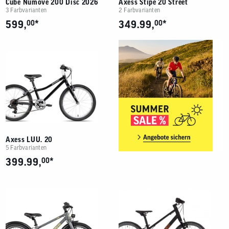
Cube Numove 200 Disc 2026
Axess Stipe 20 Street
3 Farbvarianten
2 Farbvarianten
*
*
599,
00
349.99,
00
Axess LUU. 20
5 Farbvarianten
*
399.99,
00