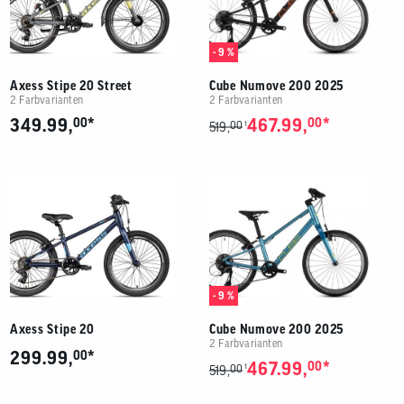
- 9 %
Axess Stipe 20 Street
Cube Numove 200 2025
2 Farbvarianten
2 Farbvarianten
*
*
349.99,
00
467.99,
00
00
1
519,
- 9 %
Axess Stipe 20
Cube Numove 200 2025
2 Farbvarianten
*
299.99,
00
*
467.99,
00
00
1
519,