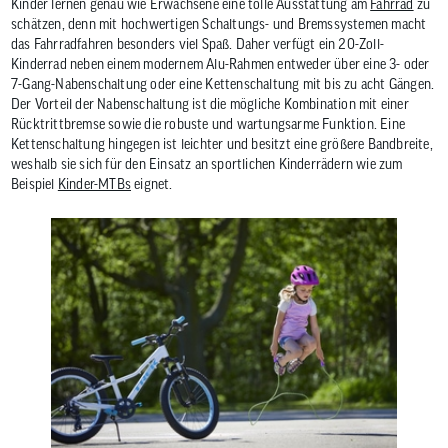
Kinder lernen genau wie Erwachsene eine tolle Ausstattung am
Fahrrad
zu
schätzen, denn mit hochwertigen Schaltungs- und Bremssystemen macht
das Fahrradfahren besonders viel Spaß. Daher verfügt ein 20-Zoll-
Kinderrad neben einem modernem Alu-Rahmen entweder über eine 3- oder
7-Gang-Nabenschaltung oder eine Kettenschaltung mit bis zu acht Gängen.
Der Vorteil der Nabenschaltung ist die mögliche Kombination mit einer
Rücktrittbremse sowie die robuste und wartungsarme Funktion. Eine
Kettenschaltung hingegen ist leichter und besitzt eine größere Bandbreite,
weshalb sie sich für den Einsatz an sportlichen Kinderrädern wie zum
Beispiel
Kinder-MTBs
eignet.