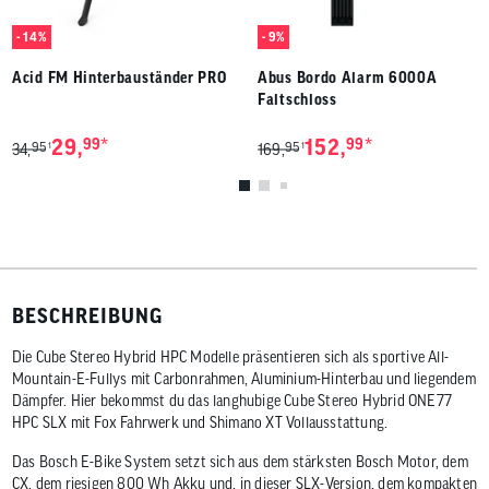
- 14%
- 9%
Acid FM Hinterbauständer PRO
Abus Bordo Alarm 6000A
Faltschloss
*
*
29,
99
152,
99
95
95
1
1
34,
169,
BESCHREIBUNG
Die Cube Stereo Hybrid HPC Modelle präsentieren sich als sportive All-
Mountain-E-Fullys mit Carbonrahmen, Aluminium-Hinterbau und liegendem
Dämpfer. Hier bekommst du das langhubige Cube Stereo Hybrid ONE77
HPC SLX mit Fox Fahrwerk und Shimano XT Vollausstattung.
Das Bosch E-Bike System setzt sich aus dem stärksten Bosch Motor, dem
CX, dem riesigen 800 Wh Akku und, in dieser SLX-Version, dem kompakten