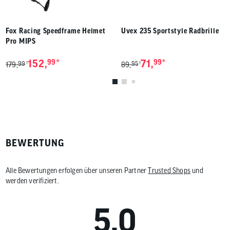
Fox Racing Speedframe Helmet
Uvex 235 Sportstyle Radbrille
Pro MIPS
*
*
152,
99
71,
99
99
95
1
1
179,
89,
BEWERTUNG
Alle Bewertungen erfolgen über unseren Partner
Trusted Shops
und
werden verifiziert.
5.0