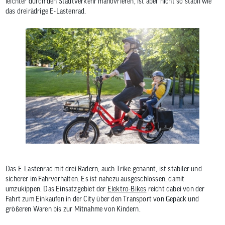
leichter durch den Stadtverkehr manövrieren, ist aber nicht so stabil wie
das dreirädrige E-Lastenrad.
Das E-Lastenrad mit drei Rädern, auch Trike genannt, ist stabiler und
sicherer im Fahrverhalten. Es ist nahezu ausgeschlossen, damit
umzukippen. Das Einsatzgebiet der
Elektro-Bikes
reicht dabei von der
Fahrt zum Einkaufen in der City über den Transport von Gepäck und
größeren Waren bis zur Mitnahme von Kindern.