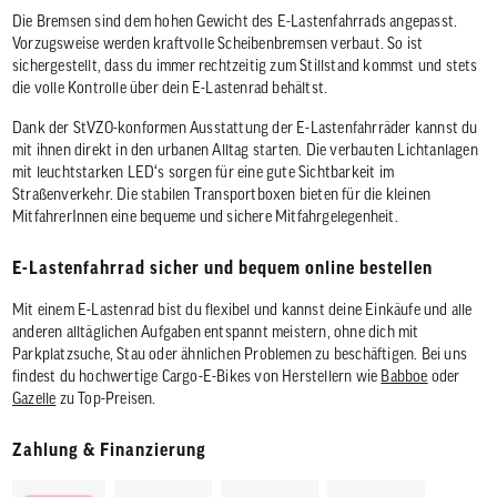
Die Bremsen sind dem hohen Gewicht des E-Lastenfahrrads angepasst.
Vorzugsweise werden kraftvolle Scheibenbremsen verbaut. So ist
sichergestellt, dass du immer rechtzeitig zum Stillstand kommst und stets
die volle Kontrolle über dein E-Lastenrad behältst.
Dank der StVZO-konformen Ausstattung der E-Lastenfahrräder kannst du
mit ihnen direkt in den urbanen Alltag starten. Die verbauten Lichtanlagen
mit leuchtstarken LED‘s sorgen für eine gute Sichtbarkeit im
Straßenverkehr. Die stabilen Transportboxen bieten für die kleinen
MitfahrerInnen eine bequeme und sichere Mitfahrgelegenheit.
E-Lastenfahrrad sicher und bequem online bestellen
Mit einem E-Lastenrad bist du flexibel und kannst deine Einkäufe und alle
anderen alltäglichen Aufgaben entspannt meistern, ohne dich mit
Parkplatzsuche, Stau oder ähnlichen Problemen zu beschäftigen. Bei uns
findest du hochwertige Cargo-E-Bikes von Herstellern wie
Babboe
oder
Gazelle
zu Top-Preisen.
Zahlung & Finanzierung