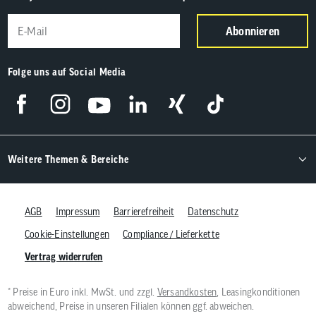
Abonnieren
Folge uns auf Social Media
Weitere Themen & Bereiche
AGB
Impressum
Barrierefreiheit
Datenschutz
Cookie-Einstellungen
Compliance / Lieferkette
Vertrag widerrufen
* Preise in Euro inkl. MwSt. und zzgl.
Versandkosten
, Leasingkonditionen
abweichend, Preise in unseren Filialen können ggf. abweichen.