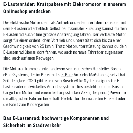
E-Lastenräder: Kraftpakete mit Elektromotor in unserem
Onlineshop entdecken
Der elektrische Motor dient als Antrieb und erleichtert den Transport mit
dem E-Lastenrad erheblich. Selbst bei maximaler Zuladung kannst du dein
E-Lastenrad auch ohne größere Anstrengung fahren. Der verbaute Motor
sorgt für einen ordentlichen Vortrieb und unterstützt dich bis zu einer
Geschwindigkeit von 25 km/h. Trotz Motorunterstützung kannst du dein
E-Lastenrad überall dort fahren, wo auch normale Fahrräder zugelassen
sind, auch auf allen Radwegen.
Die Motoren kommen unter anderem vom deutschen Hersteller Bosch
eBike Systems, der im Bereich des
E-Bike
-Antriebs Maßstäbe gesetzt hat.
Seit dem Jahr 2020 gibt es ein von Bosch eBike Systems eigens für E-
Lastenräder entwickeltes Antriebssystem. Dies besteht aus dem Bosch
Cargo Line Motor und einem leistungsstarken Akku, der genug Power für
die alltäglichen Fahrten bereithält. Perfekt für den nächsten Einkauf oder
die Fahrt zum Kindergarten.
Das E-Lastenrad: hochwertige Komponenten und
Sicherheit im Stadtverkehr