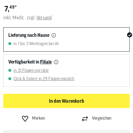
*
7,
49
inkl. MwSt.
zzgl.
Versand
Lieferung nach Hause
in 1 bis 3 Werktagen bei dir
Verfügbarkeit in
Filiale
in 31 Filialen vorrätig
Click & Collect in 29 Filialen möglich
In den Warenkorb
Merken
Vergleichen