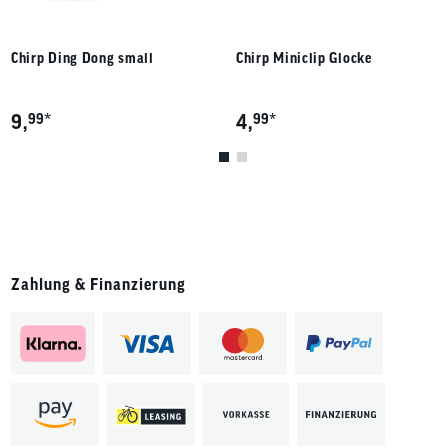
Chirp Ding Dong small
Chirp Miniclip Glocke
*
*
9,
99
4,
99
Zahlung & Finanzierung