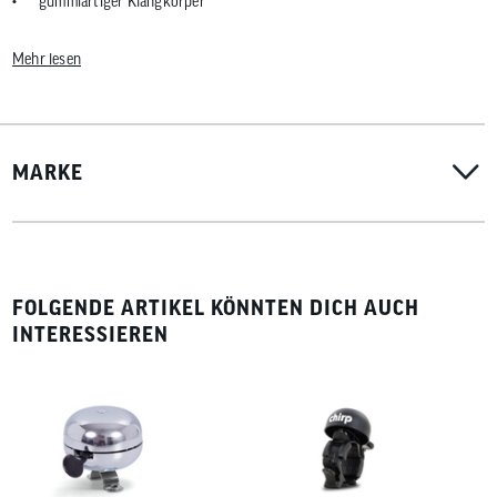
gummiartiger Klangkörper
ca. 6 x 10 cm (ohne Halterung)
Mehr lesen
Gewicht: ca. 100 g
MARKE
FOLGENDE ARTIKEL KÖNNTEN DICH AUCH
INTERESSIEREN