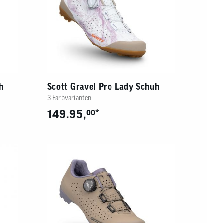
h
Scott Gravel Pro Lady Schuh
3 Farbvarianten
149.95,
*
00