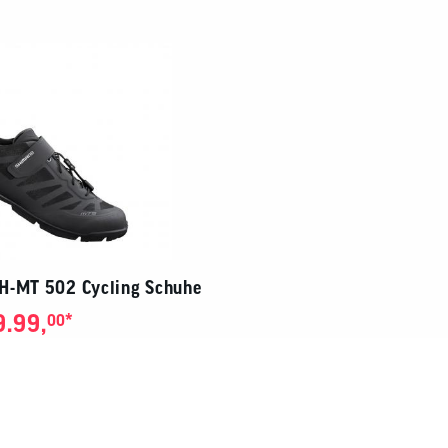
H-MT 502 Cycling Schuhe
9.99,
*
00