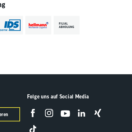
ng
Folge uns auf Social Media
eren