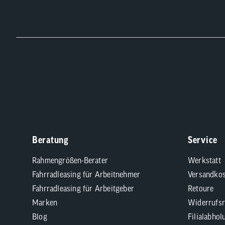
Beratung
Service
Rahmengrößen-Berater
Werkstatt
Fahrradleasing für Arbeitnehmer
Versandkos
Fahrradleasing für Arbeitgeber
Retoure
Marken
Widerrufsr
Blog
Filialabhol