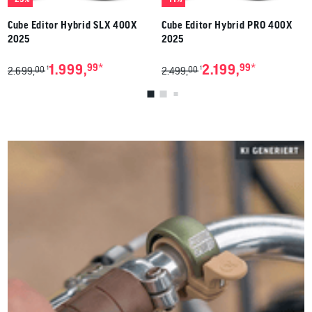
Cube Editor Hybrid SLX 400X
Cube Editor Hybrid PRO 400X
2025
2025
*
*
1.999,
99
2.199,
99
00
00
1
1
2.699,
2.499,