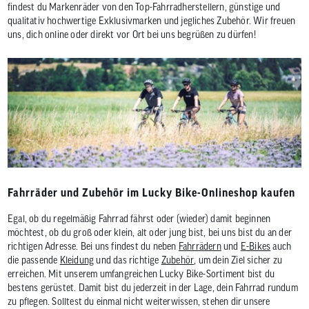
findest du Markenräder von den Top-Fahrradherstellern, günstige und
qualitativ hochwertige Exklusivmarken und jegliches Zubehör. Wir freuen
uns, dich online oder direkt vor Ort bei uns begrüßen zu dürfen!
Fahrräder und Zubehör im Lucky Bike-Onlineshop kaufen
Egal, ob du regelmäßig Fahrrad fährst oder (wieder) damit beginnen
möchtest, ob du groß oder klein, alt oder jung bist, bei uns bist du an der
richtigen Adresse. Bei uns findest du neben
Fahrrädern
und
E-Bikes
auch
die passende
Kleidung
und das richtige
Zubehör
, um dein Ziel sicher zu
erreichen. Mit unserem umfangreichen Lucky Bike-Sortiment bist du
bestens gerüstet. Damit bist du jederzeit in der Lage, dein Fahrrad rundum
zu pflegen. Solltest du einmal nicht weiterwissen, stehen dir unsere