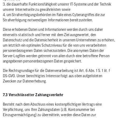
3. die dauerhafte Funktionsfähigkeit unserer IT-Systeme und der Technik
unserer Internetseite zu gewährleisten sowie
4. um Strafverfolgungsbehörden im Falle eines Cyberangriffes die zur
Strafverfolgung notwendigen Informationen bereitzustellen.
Diese erhobenen Daten und Informationen werden durch uns daher
einerseits statistisch und ferner mit dem Ziel ausgewertet, den
Datenschutz und die Datensicherheit in unserem Unternehmen zu erhöhen,
um letztlich ein optimales Schutzniveau für die von uns verarbeiteten
personenbezogenen Daten sicherzustellen. Die anonymen Daten der
Server-Logfiles werden getrennt von allen durch eine betroffene Person
angegebenen personenbezogenen Daten gespeichert.
Die Rechtsgrundlage für die Datenverarbeitung ist Art. 6 Abs. 1 S. 1 lit. f
DS-GVO. Unser berechtigtes Interesse folgt aus oben aufgelisteten
Zwecken zur Datenerhebung.
7.3 Verschlüsselter Zahlungsverkehr
Besteht nach dem Abschluss eines kostenpflichtigen Vertrags eine
Verpflichtung, uns Ihre Zahlungsdaten (z.B. Kontonummer bei
Einzugsermächtigung) zu übermitteln, werden diese Daten zur