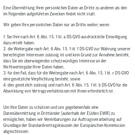
Eine Übermittlung Ihrer persönlichen Daten an Dritte zu anderen als den
im Folgenden aufgeführten Zwecken findet nicht statt.
Wir geben Ihre persönlichen Daten nur an Dritte weiter, wenn:
1. Sie Ihre nach Art. 6 Abs. 1 S. 1 lit. a DS-GVO ausdrückliche Einwilligung
dazu erteilt haben,
2. die Weitergabe nach Art. 6 Abs. 1 S. 1 lit. f DS-GVO zur Wahrung unserer
berechtigten Interessen zulässig ist und kein Grund zur Annahme besteht,
dass Sie ein überwiegendes schutzwürdiges Interesse an der
Nichtweitergabe Ihrer Daten haben,
3. für den Fall, dass für die Weitergabe nach Art. 6 Abs. 1 S. 1 lit. c DS-GVO
eine gesetzliche Verpflichtung besteht, sowie
4. dies gesetzlich zulässig und nach Art. 6 Abs. 1 S. 1 lit. b DS-GVO für die
Abwicklung von Vertragsverhältnissen mit Ihnen erforderlich ist.
Um Ihre Daten zu schützen und uns gegebenenfalls eine
Datenübermittlung in Drittländer (außerhalb der EU/des EWR) zu
ermöglichen, haben wir Vereinbarungen zur Auftragsverarbeitung auf
Grundlage der Standardvertragsklauseln der Europäischen Kommission
abgeschlossen.