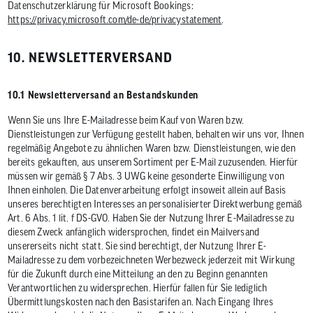
Datenschutzerklärung für Microsoft Bookings:
https://privacy.microsoft.com/de-de/privacystatement
.
10. NEWSLETTERVERSAND
10.1 Newsletterversand an Bestandskunden
Wenn Sie uns Ihre E-Mailadresse beim Kauf von Waren bzw.
Dienstleistungen zur Verfügung gestellt haben, behalten wir uns vor, Ihnen
regelmäßig Angebote zu ähnlichen Waren bzw. Dienstleistungen, wie den
bereits gekauften, aus unserem Sortiment per E-Mail zuzusenden. Hierfür
müssen wir gemäß § 7 Abs. 3 UWG keine gesonderte Einwilligung von
Ihnen einholen. Die Datenverarbeitung erfolgt insoweit allein auf Basis
unseres berechtigten Interesses an personalisierter Direktwerbung gemäß
Art. 6 Abs. 1 lit. f DS-GVO. Haben Sie der Nutzung Ihrer E-Mailadresse zu
diesem Zweck anfänglich widersprochen, findet ein Mailversand
unsererseits nicht statt. Sie sind berechtigt, der Nutzung Ihrer E-
Mailadresse zu dem vorbezeichneten Werbezweck jederzeit mit Wirkung
für die Zukunft durch eine Mitteilung an den zu Beginn genannten
Verantwortlichen zu widersprechen. Hierfür fallen für Sie lediglich
Übermittlungskosten nach den Basistarifen an. Nach Eingang Ihres