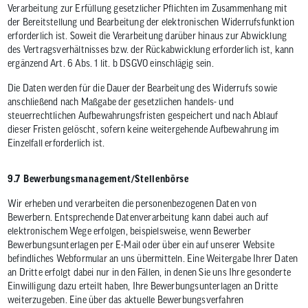
Verarbeitung zur Erfüllung gesetzlicher Pflichten im Zusammenhang mit
der Bereitstellung und Bearbeitung der elektronischen Widerrufsfunktion
erforderlich ist. Soweit die Verarbeitung darüber hinaus zur Abwicklung
des Vertragsverhältnisses bzw. der Rückabwicklung erforderlich ist, kann
ergänzend Art. 6 Abs. 1 lit. b DSGVO einschlägig sein.
Die Daten werden für die Dauer der Bearbeitung des Widerrufs sowie
anschließend nach Maßgabe der gesetzlichen handels- und
steuerrechtlichen Aufbewahrungsfristen gespeichert und nach Ablauf
dieser Fristen gelöscht, sofern keine weitergehende Aufbewahrung im
Einzelfall erforderlich ist.
9.7 Bewerbungsmanagement/Stellenbörse
Wir erheben und verarbeiten die personenbezogenen Daten von
Bewerbern. Entsprechende Datenverarbeitung kann dabei auch auf
elektronischem Wege erfolgen, beispielsweise, wenn Bewerber
Bewerbungsunterlagen per E-Mail oder über ein auf unserer Website
befindliches Webformular an uns übermitteln. Eine Weitergabe Ihrer Daten
an Dritte erfolgt dabei nur in den Fällen, in denen Sie uns Ihre gesonderte
Einwilligung dazu erteilt haben, Ihre Bewerbungsunterlagen an Dritte
weiterzugeben. Eine über das aktuelle Bewerbungsverfahren