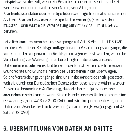
beispielsweise der Fall, wenn ein Besucher in unserem Betrieb verletzt
werden würde und daraufhin sein Name, sein Alter, seine
Krankenkassendaten oder sonstige lebenswichtige Informationen an einen
Arzt, ein Krankenhaus oder sonstige Dritte weitergegeben werden
müssten. Dann würde die Verarbeitung auf Art. 6 Abs. 1 lit. d DS-GVO
beruhen.
Letztlich könnten Verarbeitungsvorgänge auf Art. 6 Abs. 1 lit. f DS-GVO
beruhen. Auf dieser Rechtsgrundlage basieren Verarbeitungsvorgänge, die
von keiner der vorgenannten Rechtsgrundlagen erfasst werden, wenn die
Verarbeitung zur Wahrung eines berechtigten Interesses unseres
Unternehmens oder eines Dritten erforderlich ist, sofern die Interessen,
Grundrechte und Grundfreiheiten des Betroffenen nicht überwiegen.
Solche Verarbeitungsvorgänge sind uns insbesondere deshalb gestattet,
weil sie durch den Europäischen Gesetzgeber besonders erwähnt wurden.
Er vertrat insoweit die Auffassung, dass ein berechtigtes Interesse
anzunehmen sein könnte, wenn Sie ein Kunde unseres Unternehmens sind
(Erwägungsgrund 47 Satz 2 DS-GVO) und wir Ihre personenbezogenen
Daten zum Zwecke der Direktwerbung verarbeiten (Erwägungsgrund 47
Satz 7 DS-GVO).
6. ÜBERMITTLUNG VON DATEN AN DRITTE