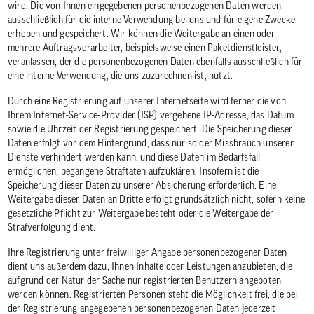
wird. Die von Ihnen eingegebenen personenbezogenen Daten werden
ausschließlich für die interne Verwendung bei uns und für eigene Zwecke
erhoben und gespeichert. Wir können die Weitergabe an einen oder
mehrere Auftragsverarbeiter, beispielsweise einen Paketdienstleister,
veranlassen, der die personenbezogenen Daten ebenfalls ausschließlich für
eine interne Verwendung, die uns zuzurechnen ist, nutzt.
Durch eine Registrierung auf unserer Internetseite wird ferner die von
Ihrem Internet-Service-Provider (ISP) vergebene IP-Adresse, das Datum
sowie die Uhrzeit der Registrierung gespeichert. Die Speicherung dieser
Daten erfolgt vor dem Hintergrund, dass nur so der Missbrauch unserer
Dienste verhindert werden kann, und diese Daten im Bedarfsfall
ermöglichen, begangene Straftaten aufzuklären. Insofern ist die
Speicherung dieser Daten zu unserer Absicherung erforderlich. Eine
Weitergabe dieser Daten an Dritte erfolgt grundsätzlich nicht, sofern keine
gesetzliche Pflicht zur Weitergabe besteht oder die Weitergabe der
Strafverfolgung dient.
Ihre Registrierung unter freiwilliger Angabe personenbezogener Daten
dient uns außerdem dazu, Ihnen Inhalte oder Leistungen anzubieten, die
aufgrund der Natur der Sache nur registrierten Benutzern angeboten
werden können. Registrierten Personen steht die Möglichkeit frei, die bei
der Registrierung angegebenen personenbezogenen Daten jederzeit