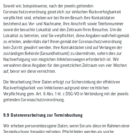
Soweit wir, beispielsweise, nach der jeweils geltenden
Coronaschutzverordnung gesetzlich zur einfachen Rückverfolgbarkeit
verpflichtet sind, erheben wir bei Ihrem Besuch Ihre Kontaktdaten
bestehend aus Vor- und Nachname, Ihre Anschrift sowie Telefonnummer
sowie die besuchte Lokalität und den Zeitraum Ihres Besuches. Um die
Lokalität zu betreten, sind Sie verpflichtet, diese Angaben wahrheitsgemäß
zu erteilen, andernfalls darf Ihnen gemäß der Coronaschutzverordnung
kein Zutritt gewährt werden. Ihre Kontaktdaten sind auf Verlangen der
zuständigen Behörde (Gesundheitsamt) zu übermitteln, sofern dies zur
Nachverfolgung von möglichen Infektionswegen erforderlich ist. Wir
verwahren diese Angaben für den gesetzlichen Zeitraum von vier Wochen
auf, bevor wir diese vernichten.
Die Verarbeitung Ihrer Daten erfolgt zur Sicherstellung der effektiven
Rückverfolgbarkeit von Infektionen aufgrund einer rechtlichen
Verpflichtung gem. Art. 6 Abs. 1 lit. c DSG-VO in Verbindung mit der jeweils
geltenden Coronaschutzverordnung.
9.9 Datenverarbeitung zur Terminbuchung
Wir erheben personenbezogene Daten, wenn Sie uns diese im Rahmen einer
Terminbuchung freiwillig mitteilen. Pflichtfelder werden als solche