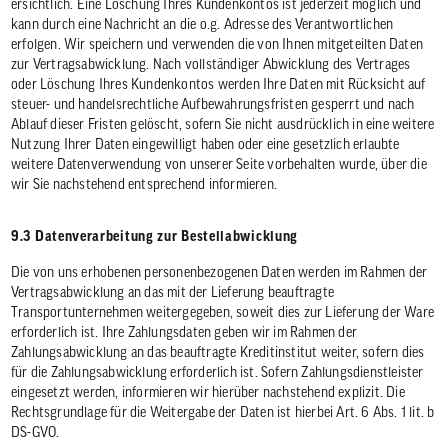
ersichtlich. Eine Löschung Ihres Kundenkontos ist jederzeit möglich und
kann durch eine Nachricht an die o.g. Adresse des Verantwortlichen
erfolgen. Wir speichern und verwenden die von Ihnen mitgeteilten Daten
zur Vertragsabwicklung. Nach vollständiger Abwicklung des Vertrages
oder Löschung Ihres Kundenkontos werden Ihre Daten mit Rücksicht auf
steuer- und handelsrechtliche Aufbewahrungsfristen gesperrt und nach
Ablauf dieser Fristen gelöscht, sofern Sie nicht ausdrücklich in eine weitere
Nutzung Ihrer Daten eingewilligt haben oder eine gesetzlich erlaubte
weitere Datenverwendung von unserer Seite vorbehalten wurde, über die
wir Sie nachstehend entsprechend informieren.
9.3 Datenverarbeitung zur Bestellabwicklung
Die von uns erhobenen personenbezogenen Daten werden im Rahmen der
Vertragsabwicklung an das mit der Lieferung beauftragte
Transportunternehmen weitergegeben, soweit dies zur Lieferung der Ware
erforderlich ist. Ihre Zahlungsdaten geben wir im Rahmen der
Zahlungsabwicklung an das beauftragte Kreditinstitut weiter, sofern dies
für die Zahlungsabwicklung erforderlich ist. Sofern Zahlungsdienstleister
eingesetzt werden, informieren wir hierüber nachstehend explizit. Die
Rechtsgrundlage für die Weitergabe der Daten ist hierbei Art. 6 Abs. 1 lit. b
DS-GVO.