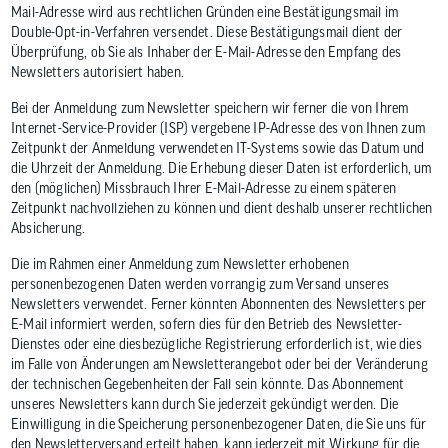
Mail-Adresse wird aus rechtlichen Gründen eine Bestätigungsmail im
Double-Opt-in-Verfahren versendet. Diese Bestätigungsmail dient der
Überprüfung, ob Sie als Inhaber der E-Mail-Adresse den Empfang des
Newsletters autorisiert haben.
Bei der Anmeldung zum Newsletter speichern wir ferner die von Ihrem
Internet-Service-Provider (ISP) vergebene IP-Adresse des von Ihnen zum
Zeitpunkt der Anmeldung verwendeten IT-Systems sowie das Datum und
die Uhrzeit der Anmeldung. Die Erhebung dieser Daten ist erforderlich, um
den (möglichen) Missbrauch Ihrer E-Mail-Adresse zu einem späteren
Zeitpunkt nachvollziehen zu können und dient deshalb unserer rechtlichen
Absicherung.
Die im Rahmen einer Anmeldung zum Newsletter erhobenen
personenbezogenen Daten werden vorrangig zum Versand unseres
Newsletters verwendet. Ferner könnten Abonnenten des Newsletters per
E-Mail informiert werden, sofern dies für den Betrieb des Newsletter-
Dienstes oder eine diesbezügliche Registrierung erforderlich ist, wie dies
im Falle von Änderungen am Newsletterangebot oder bei der Veränderung
der technischen Gegebenheiten der Fall sein könnte. Das Abonnement
unseres Newsletters kann durch Sie jederzeit gekündigt werden. Die
Einwilligung in die Speicherung personenbezogener Daten, die Sie uns für
den Newsletterversand erteilt haben, kann jederzeit mit Wirkung für die