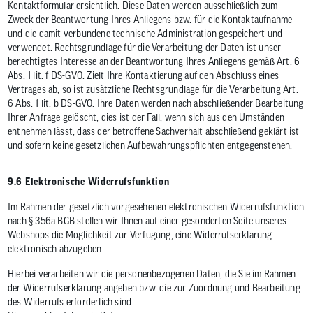
Kontaktformular ersichtlich. Diese Daten werden ausschließlich zum
Zweck der Beantwortung Ihres Anliegens bzw. für die Kontaktaufnahme
und die damit verbundene technische Administration gespeichert und
verwendet. Rechtsgrundlage für die Verarbeitung der Daten ist unser
berechtigtes Interesse an der Beantwortung Ihres Anliegens gemäß Art. 6
Abs. 1 lit. f DS-GVO. Zielt Ihre Kontaktierung auf den Abschluss eines
Vertrages ab, so ist zusätzliche Rechtsgrundlage für die Verarbeitung Art.
6 Abs. 1 lit. b DS-GVO. Ihre Daten werden nach abschließender Bearbeitung
Ihrer Anfrage gelöscht, dies ist der Fall, wenn sich aus den Umständen
entnehmen lässt, dass der betroffene Sachverhalt abschließend geklärt ist
und sofern keine gesetzlichen Aufbewahrungspflichten entgegenstehen.
9.6 Elektronische Widerrufsfunktion
Im Rahmen der gesetzlich vorgesehenen elektronischen Widerrufsfunktion
nach § 356a BGB stellen wir Ihnen auf einer gesonderten Seite unseres
Webshops die Möglichkeit zur Verfügung, eine Widerrufserklärung
elektronisch abzugeben.
Hierbei verarbeiten wir die personenbezogenen Daten, die Sie im Rahmen
der Widerrufserklärung angeben bzw. die zur Zuordnung und Bearbeitung
des Widerrufs erforderlich sind.