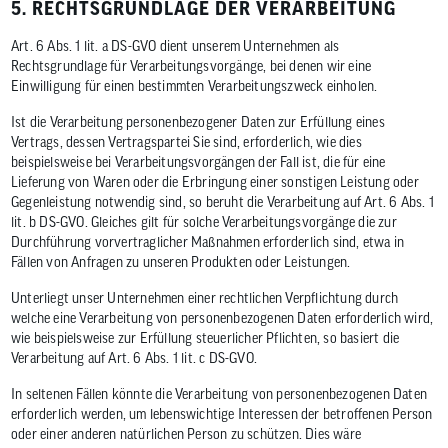
5. RECHTSGRUNDLAGE DER VERARBEITUNG
Art. 6 Abs. 1 lit. a DS-GVO dient unserem Unternehmen als
Rechtsgrundlage für Verarbeitungsvorgänge, bei denen wir eine
Einwilligung für einen bestimmten Verarbeitungszweck einholen.
Ist die Verarbeitung personenbezogener Daten zur Erfüllung eines
Vertrags, dessen Vertragspartei Sie sind, erforderlich, wie dies
beispielsweise bei Verarbeitungsvorgängen der Fall ist, die für eine
Lieferung von Waren oder die Erbringung einer sonstigen Leistung oder
Gegenleistung notwendig sind, so beruht die Verarbeitung auf Art. 6 Abs. 1
lit. b DS-GVO. Gleiches gilt für solche Verarbeitungsvorgänge die zur
Durchführung vorvertraglicher Maßnahmen erforderlich sind, etwa in
Fällen von Anfragen zu unseren Produkten oder Leistungen.
Unterliegt unser Unternehmen einer rechtlichen Verpflichtung durch
welche eine Verarbeitung von personenbezogenen Daten erforderlich wird,
wie beispielsweise zur Erfüllung steuerlicher Pflichten, so basiert die
Verarbeitung auf Art. 6 Abs. 1 lit. c DS-GVO.
In seltenen Fällen könnte die Verarbeitung von personenbezogenen Daten
erforderlich werden, um lebenswichtige Interessen der betroffenen Person
oder einer anderen natürlichen Person zu schützen. Dies wäre