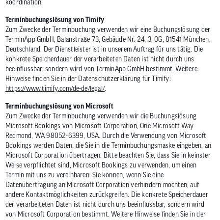
koordination.
Terminbuchungslösung von Timify
Zum Zwecke der Terminbuchung verwenden wir eine Buchungslösung der
TerminApp GmbH, Balanstraße 73, Gebäude Nr. 24, 3. OG, 81541 München,
Deutschland. Der Dienstleister ist in unserem Auftrag für uns tätig. Die
konkrete Speicherdauer der verarbeiteten Daten ist nicht durch uns
beeinflussbar, sondern wird von TerminApp GmbH bestimmt. Weitere
Hinweise finden Sie in der Datenschutzerklärung für Timify:
https://www.timify.com/de-de/legal/
.
Terminbuchungslösung von Microsoft
Zum Zwecke der Terminbuchung verwenden wir die Buchungslösung
Microsoft Bookings von Microsoft Corporation, One Microsoft Way
Redmond, WA 98052-6399, USA. Durch die Verwendung von Microsoft
Bookings werden Daten, die Sie in die Terminbuchungsmaske eingeben, an
Microsoft Corporation übertragen. Bitte beachten Sie, dass Sie in keinster
Weise verpflichtet sind, Microsoft Bookings zu verwenden, um einen
Termin mit uns zu vereinbaren. Sie können, wenn Sie eine
Datenübertragung an Microsoft Corporation verhindern möchten, auf
andere Kontaktmöglichkeiten zurückgreifen. Die konkrete Speicherdauer
der verarbeiteten Daten ist nicht durch uns beeinflussbar, sondern wird
von Microsoft Corporation bestimmt. Weitere Hinweise finden Sie in der