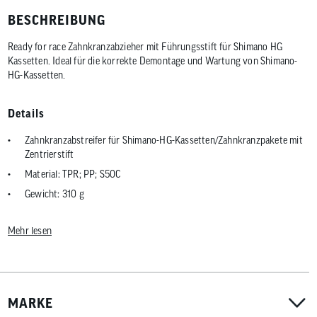
BESCHREIBUNG
Ready for race Zahnkranzabzieher mit Führungsstift für Shimano HG
Kassetten. Ideal für die korrekte Demontage und Wartung von Shimano-
HG-Kassetten.
Details
Zahnkranzabstreifer für Shimano-HG-Kassetten/Zahnkranzpakete mit
Zentrierstift
Material: TPR; PP; S50C
Gewicht: 310 g
ca. 255 x 40 mm
Mehr lesen
MARKE