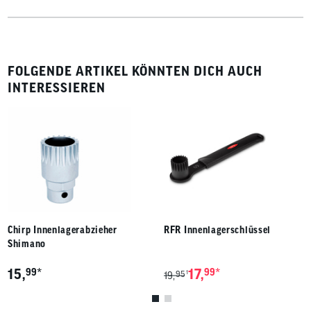
FOLGENDE ARTIKEL KÖNNTEN DICH AUCH
INTERESSIEREN
Chirp Innenlagerabzieher
RFR Innenlagerschlüssel
Shimano
*
*
15,
99
17,
99
95
1
19,